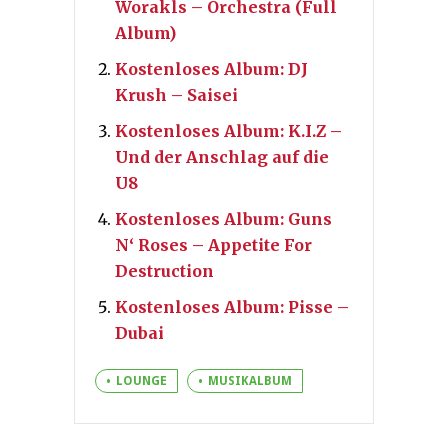
Worakls – Orchestra (Full
Album)
Kostenloses Album: DJ
Krush – Saisei
Kostenloses Album: K.I.Z –
Und der Anschlag auf die
U8
Kostenloses Album: Guns
N‘ Roses – Appetite For
Destruction
Kostenloses Album: Pisse –
Dubai
LOUNGE
MUSIKALBUM