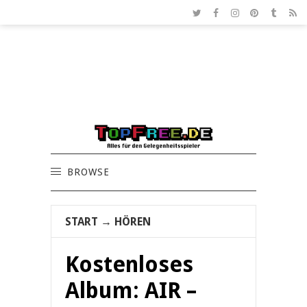
BROWSE
START
→
HÖREN
Kostenloses
Album: AIR –