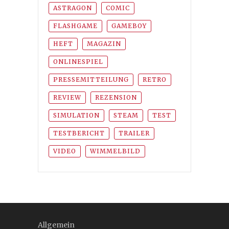
ASTRAGON
COMIC
FLASHGAME
GAMEBOY
HEFT
MAGAZIN
ONLINESPIEL
PRESSEMITTEILUNG
RETRO
REVIEW
REZENSION
SIMULATION
STEAM
TEST
TESTBERICHT
TRAILER
VIDEO
WIMMELBILD
Allgemein