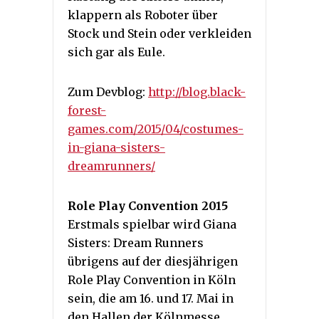
klappern als Roboter über
Stock und Stein oder verkleiden
sich gar als Eule.
Zum Devblog:
http://blog.black-
forest-
games.com/2015/04/costumes-
in-giana-sisters-
dreamrunners/
Role Play Convention 2015
Erstmals spielbar wird Giana
Sisters: Dream Runners
übrigens auf der diesjährigen
Role Play Convention in Köln
sein, die am 16. und 17. Mai in
den Hallen der Kölnmesse