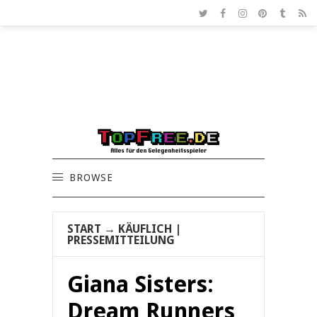
BROWSE
START
→
KÄUFLICH
|
PRESSEMITTEILUNG
Giana Sisters:
Dream Runners