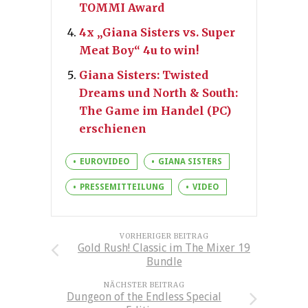
TOMMI Award
4x „Giana Sisters vs. Super
Meat Boy“ 4u to win!
Giana Sisters: Twisted
Dreams und North & South:
The Game im Handel (PC)
erschienen
EUROVIDEO
GIANA SISTERS
PRESSEMITTEILUNG
VIDEO
VORHERIGER BEITRAG
Gold Rush! Classic im The Mixer 19
Bundle
NÄCHSTER BEITRAG
Dungeon of the Endless Special