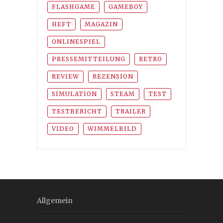
FLASHGAME
GAMEBOY
HEFT
MAGAZIN
ONLINESPIEL
PRESSEMITTEILUNG
RETRO
REVIEW
REZENSION
SIMULATION
STEAM
TEST
TESTBERICHT
TRAILER
VIDEO
WIMMELBILD
Allgemein