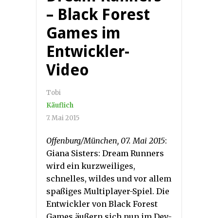
– Black Forest
Games im
Entwickler-
Video
Tobi
Käuflich
7. Mai 2015
Offenburg/München, 07. Mai 2015
:
Giana Sisters: Dream Runners
wird ein kurzweiliges,
schnelles, wildes und vor allem
spaßiges Multiplayer-Spiel. Die
Entwickler von Black Forest
Games äußern sich nun im Dev-