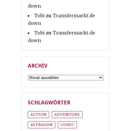
down
Tobi
zu
Transfermarkt.de
down
Tobi
zu
Transfermarkt.de
down
ARCHIV
Archiv
SCHLAGWÖRTER
ACTION
ADVENTURE
ASTRAGON
COMIC