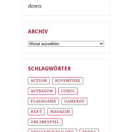
down
ARCHIV
Archiv
SCHLAGWÖRTER
ACTION
ADVENTURE
ASTRAGON
COMIC
FLASHGAME
GAMEBOY
HEFT
MAGAZIN
ONLINESPIEL