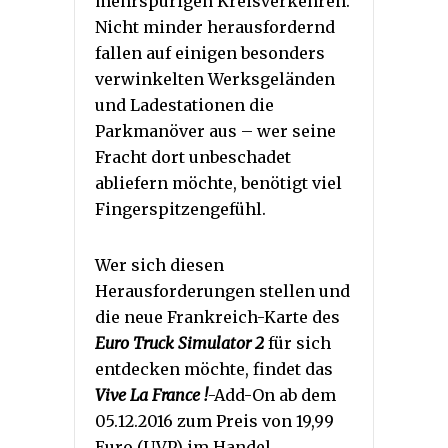
mehrspurigen Kreisverkehren.
Nicht minder herausfordernd
fallen auf einigen besonders
verwinkelten Werksgeländen
und Ladestationen die
Parkmanöver aus – wer seine
Fracht dort unbeschadet
abliefern möchte, benötigt viel
Fingerspitzengefühl.
Wer sich diesen
Herausforderungen stellen und
die neue Frankreich-Karte des
Euro Truck Simulator 2
für sich
entdecken möchte, findet das
Vive La France !
-Add-On ab dem
05.12.2016 zum Preis von 19,99
Euro (UVP) im Handel.