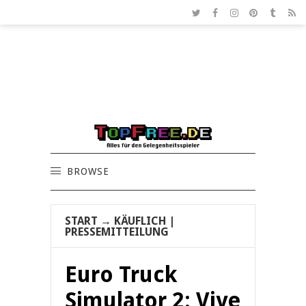
BROWSE
START
→
KÄUFLICH
|
PRESSEMITTEILUNG
Euro Truck
Simulator 2: Vive