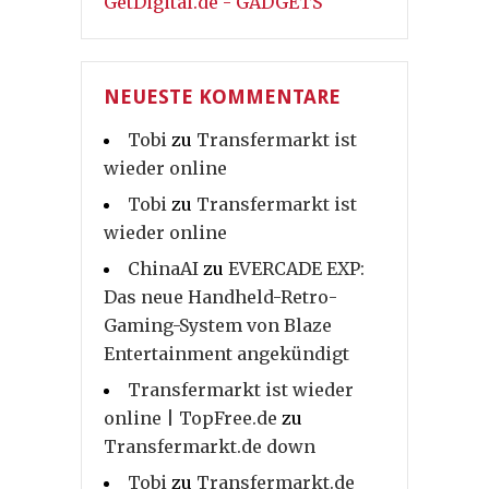
GetDigital.de - GADGETS
NEUESTE KOMMENTARE
Tobi
zu
Transfermarkt ist
wieder online
Tobi
zu
Transfermarkt ist
wieder online
ChinaAI
zu
EVERCADE EXP:
Das neue Handheld-Retro-
Gaming-System von Blaze
Entertainment angekündigt
Transfermarkt ist wieder
online | TopFree.de
zu
Transfermarkt.de down
Tobi
zu
Transfermarkt.de