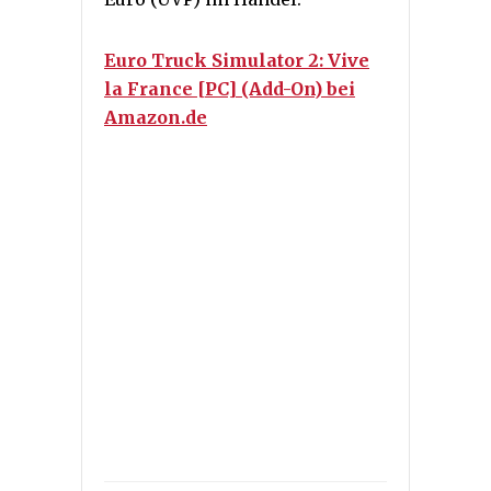
Euro Truck Simulator 2: Vive
la France [PC] (Add-On) bei
Amazon.de