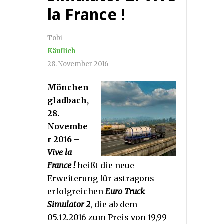
la France !
Tobi
Käuflich
28. November 2016
Mönchen
gladbach,
28.
Novembe
r 2016
–
Vive la
France !
heißt die neue
Erweiterung für astragons
erfolgreichen
Euro Truck
Simulator 2
, die ab dem
05.12.2016 zum Preis von 19,99