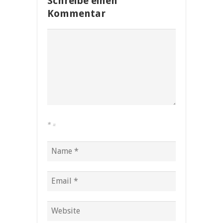
Schreibe einen
Kommentar
*
=