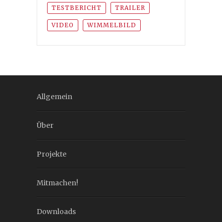
TESTBERICHT
TRAILER
VIDEO
WIMMELBILD
Allgemein
Über
Projekte
Mitmachen!
Downloads