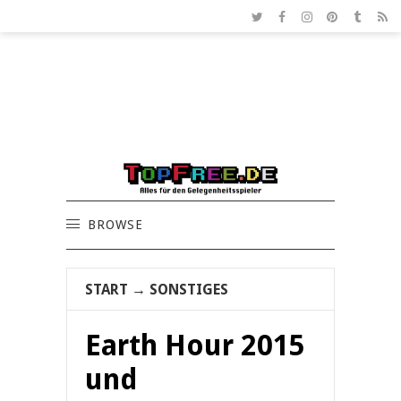
BROWSE
START
→
SONSTIGES
Earth Hour 2015
und