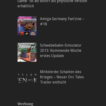
Game“ ist ab sofort als physische Version
erhältlich
Amiga Germany Fan’zine –
#18
Schwebebahn-Simulator
2013: Kommende Woche
erstes Update
Mittelerde: Schatten des
Krieges – Neuer Orc Tales
Trailer enthüllt
Werbung