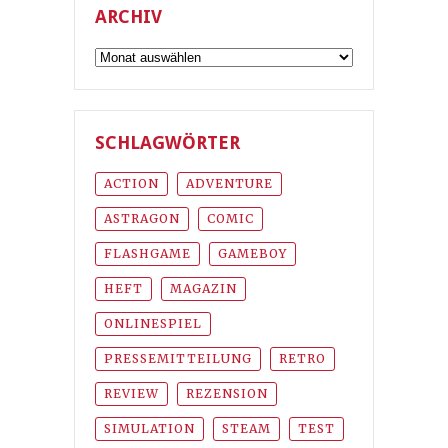
ARCHIV
Archiv
SCHLAGWÖRTER
ACTION
ADVENTURE
ASTRAGON
COMIC
FLASHGAME
GAMEBOY
HEFT
MAGAZIN
ONLINESPIEL
PRESSEMITTEILUNG
RETRO
REVIEW
REZENSION
SIMULATION
STEAM
TEST