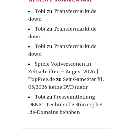
Tobi
zu
Transfermarkt.de
down
Tobi
zu
Transfermarkt.de
down
Tobi
zu
Transfermarkt.de
down
Spiele-Vollversionen in
Zeitschriften – August 2026 |
TopFree.de
zu
Seit GameStar XL
05/2026 keine DVD mehr
Tobi
zu
Pressemitteilung
DENIC: Technische Störung bei
.de-Domains behoben