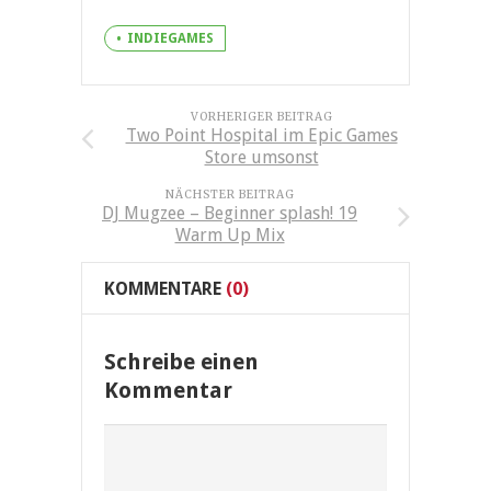
INDIEGAMES
VORHERIGER BEITRAG
Two Point Hospital im Epic Games
Store umsonst
NÄCHSTER BEITRAG
DJ Mugzee – Beginner splash! 19
Warm Up Mix
KOMMENTARE
(0)
Schreibe einen
Kommentar