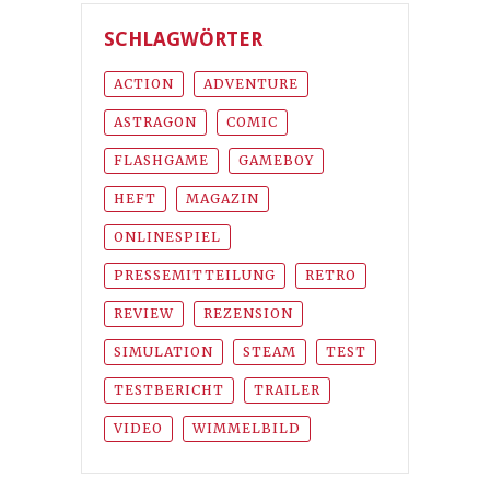
SCHLAGWÖRTER
ACTION
ADVENTURE
ASTRAGON
COMIC
FLASHGAME
GAMEBOY
HEFT
MAGAZIN
ONLINESPIEL
PRESSEMITTEILUNG
RETRO
REVIEW
REZENSION
SIMULATION
STEAM
TEST
TESTBERICHT
TRAILER
VIDEO
WIMMELBILD