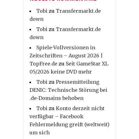
Tobi
zu
Transfermarkt.de
down
Tobi
zu
Transfermarkt.de
down
Spiele-Vollversionen in
Zeitschriften – August 2026 |
TopFree.de
zu
Seit GameStar XL
05/2026 keine DVD mehr
Tobi
zu
Pressemitteilung
DENIC: Technische Störung bei
.de-Domains behoben
Tobi
zu
Konto derzeit nicht
verfügbar – Facebook
Fehlermeldung greift (weltweit)
um sich