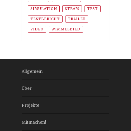
SIMULATION
STEAM
TEST
TESTBERICHT
TRAILER
VIDEO
WIMMELBILD
Allgemein
Über
Projekte
Mitmachen!