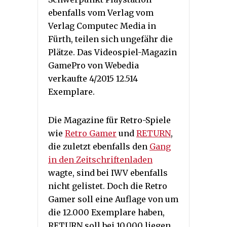
ebenfalls vom Verlag vom
Verlag Computec Media in
Fürth, teilen sich ungefähr die
Plätze. Das Videospiel-Magazin
GamePro von Webedia
verkaufte 4/2015 12.514
Exemplare.
Die Magazine für Retro-Spiele
wie
Retro Gamer
und
RETURN
,
die zuletzt ebenfalls den
Gang
in den Zeitschriftenladen
wagte, sind bei IWV ebenfalls
nicht gelistet. Doch die Retro
Gamer soll eine Auflage von um
die 12.000 Exemplare haben,
RETURN soll bei 10.000 liegen.