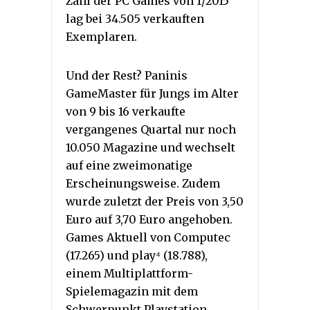
Zahl der PC Games von 1/2015
lag bei 34.505 verkauften
Exemplaren.
Und der Rest? Paninis
GameMaster für Jungs im Alter
von 9 bis 16 verkaufte
vergangenes Quartal nur noch
10.050 Magazine und wechselt
auf eine zweimonatige
Erscheinungsweise. Zudem
wurde zuletzt der Preis von 3,50
Euro auf 3,70 Euro angehoben.
Games Aktuell von Computec
(17.265) und play⁴ (18.788),
einem Multiplattform-
Spielemagazin mit dem
Schwerpunkt Playstation