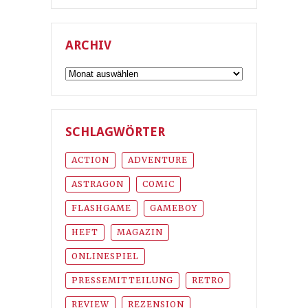
ARCHIV
Archiv
SCHLAGWÖRTER
ACTION
ADVENTURE
ASTRAGON
COMIC
FLASHGAME
GAMEBOY
HEFT
MAGAZIN
ONLINESPIEL
PRESSEMITTEILUNG
RETRO
REVIEW
REZENSION