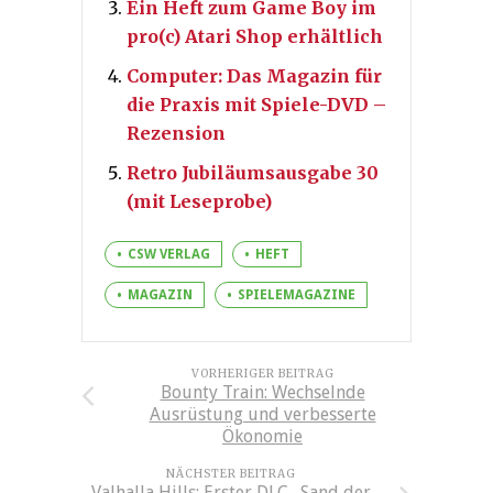
Ein Heft zum Game Boy im
pro(c) Atari Shop erhältlich
Computer: Das Magazin für
die Praxis mit Spiele-DVD –
Rezension
Retro Jubiläumsausgabe 30
(mit Leseprobe)
CSW VERLAG
HEFT
MAGAZIN
SPIELEMAGAZINE
VORHERIGER BEITRAG
Bounty Train: Wechselnde
Ausrüstung und verbesserte
Ökonomie
NÄCHSTER BEITRAG
Valhalla Hills: Erster DLC „Sand der