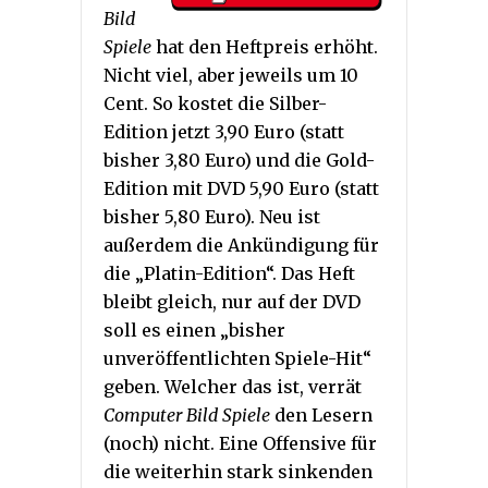
Bild
Spiele
hat den Heftpreis erhöht.
Nicht viel, aber jeweils um 10
Cent. So kostet die Silber-
Edition jetzt 3,90 Euro (statt
bisher 3,80 Euro) und die Gold-
Edition mit DVD 5,90 Euro (statt
bisher 5,80 Euro). Neu ist
außerdem die Ankündigung für
die „Platin-Edition“. Das Heft
bleibt gleich, nur auf der DVD
soll es einen „bisher
unveröffentlichten Spiele-Hit“
geben. Welcher das ist, verrät
Computer Bild Spiele
den Lesern
(noch) nicht. Eine Offensive für
die weiterhin stark sinkenden