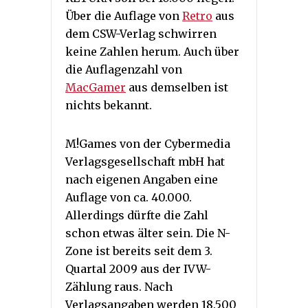
Über die Auflage von
Retro
aus
dem CSW-Verlag schwirren
keine Zahlen herum. Auch über
die Auflagenzahl von
MacGamer
aus demselben ist
nichts bekannt.
M!Games von der Cybermedia
Verlagsgesellschaft mbH hat
nach eigenen Angaben eine
Auflage von ca. 40.000.
Allerdings dürfte die Zahl
schon etwas älter sein. Die N-
Zone ist bereits seit dem 3.
Quartal 2009 aus der IVW-
Zählung raus. Nach
Verlagsangaben werden 18.500