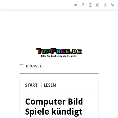
BROWSE
START
→
LESEN
Computer Bild
Spiele kündigt