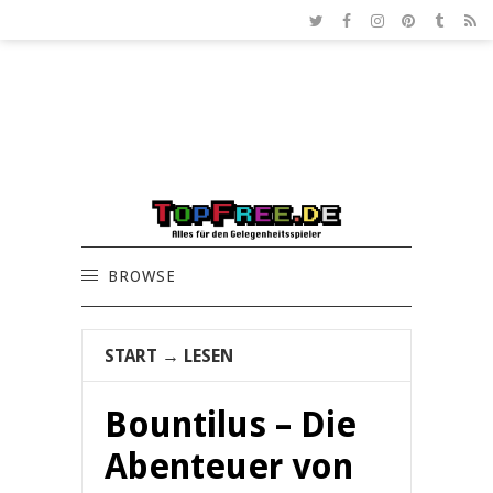
BROWSE
START
→
LESEN
Bountilus – Die
Abenteuer von