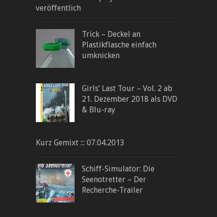
veröffentlich
Trick – Deckel an
Plastikflasche einfach
umknicken
Girls‘ Last Tour – Vol. 2 ab
21. Dezember 2018 als DVD
& Blu-ray
Kurz Gemixt ::: 07.04.2013
Schiff-Simulator: Die
Seenotretter – Der
Recherche-Trailer