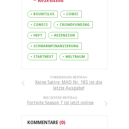
– Rezension
BOUNTILUS
COMIC
COMICS
CROWDFUNDING
HEFT
REZENZION
SCHWARMFINANZIERUNG
STARTNEXT
WELTRAUM
VORHERIGER BEITRAG
Keine Satire: MAD Nr. 185 ist die
letzte Ausgabe!
NÄCHSTER BEITRAG
Fortnite Season 7 ist jetzt online
KOMMENTARE
(0)