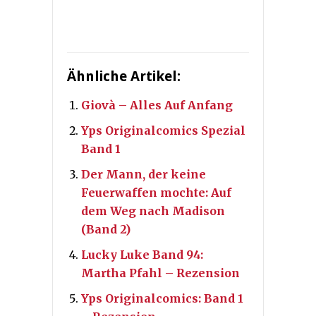
Ähnliche Artikel:
Giovà – Alles Auf Anfang
Yps Originalcomics Spezial
Band 1
Der Mann, der keine
Feuerwaffen mochte: Auf
dem Weg nach Madison
(Band 2)
Lucky Luke Band 94:
Martha Pfahl – Rezension
Yps Originalcomics: Band 1