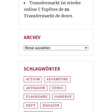
Transfermarkt ist wieder
online | TopFree.de
zu
Transfermarkt.de down
ARCHIV
Archiv
SCHLAGWÖRTER
ACTION
ADVENTURE
ASTRAGON
COMIC
FLASHGAME
GAMEBOY
HEFT
MAGAZIN