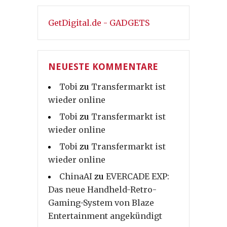
GetDigital.de - GADGETS
NEUESTE KOMMENTARE
Tobi
zu
Transfermarkt ist
wieder online
Tobi
zu
Transfermarkt ist
wieder online
Tobi
zu
Transfermarkt ist
wieder online
ChinaAI
zu
EVERCADE EXP:
Das neue Handheld-Retro-
Gaming-System von Blaze
Entertainment angekündigt