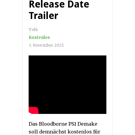
Release Date
Trailer
Tobi
Kostenlos
3. November 2021
Das Bloodborne PS1 Demake
soll demnächst kostenlos für