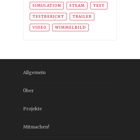
SIMULATION
STEAM
TEST
TESTBERICHT
TRAILER
VIDEO
WIMMELBILD
Allgemein
Über
Projekte
Mitmachen!