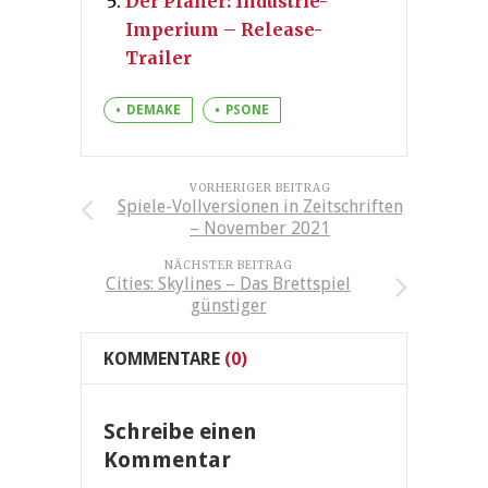
Der Planer: Industrie-
Imperium – Release-
Trailer
DEMAKE
PSONE
VORHERIGER BEITRAG
Spiele-Vollversionen in Zeitschriften
– November 2021
NÄCHSTER BEITRAG
Cities: Skylines – Das Brettspiel
günstiger
KOMMENTARE
(0)
Schreibe einen
Kommentar