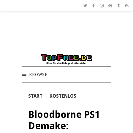
BROWSE
START
→
KOSTENLOS
Bloodborne PS1
Demake: