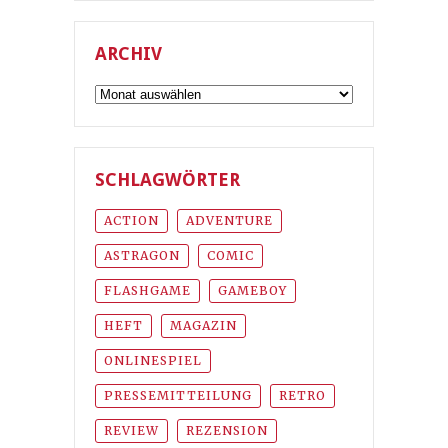
ARCHIV
Archiv
SCHLAGWÖRTER
ACTION
ADVENTURE
ASTRAGON
COMIC
FLASHGAME
GAMEBOY
HEFT
MAGAZIN
ONLINESPIEL
PRESSEMITTEILUNG
RETRO
REVIEW
REZENSION