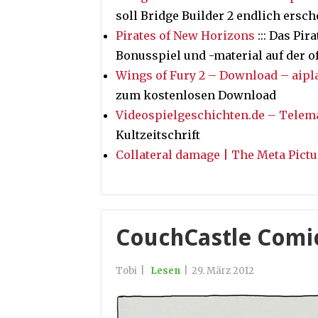
soll Bridge Builder 2 endlich ersch
Pirates of New Horizons
::: Das Pir
Bonusspiel und -material auf der o
Wings of Fury 2 – Download – aip
zum kostenlosen Download
Videospielgeschichten.de – Telematc
Kultzeitschrift
Collateral damage | The Meta Pictu
CouchCastle Comic
Tobi
|
Lesen
|
29. März 2012