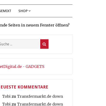
GEMIXT
SHOP
mde Seiten in neuem Fenster öffnen?
etDigital.de - GADGETS
EUESTE KOMMENTARE
Tobi
zu
Transfermarkt.de down
Tobi
zu
Transfermarkt.de down