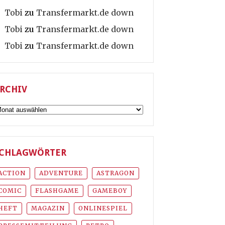
Tobi
zu
Transfermarkt.de down
Tobi
zu
Transfermarkt.de down
Tobi
zu
Transfermarkt.de down
RCHIV
rchiv
CHLAGWÖRTER
ACTION
ADVENTURE
ASTRAGON
COMIC
FLASHGAME
GAMEBOY
HEFT
MAGAZIN
ONLINESPIEL