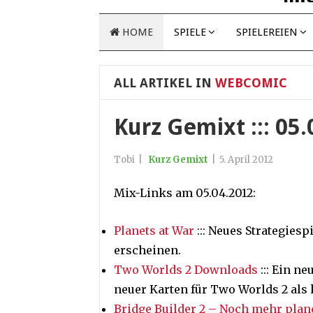
HOME
SPIELE
SPIELEREIEN
ALL ARTIKEL IN
WEBCOMIC
Kurz Gemixt ::: 05.
Tobi
|
Kurz Gemixt
|
5. April 2012
Mix-Links am 05.04.2012:
Planets at War
::: Neues Strategiesp
erscheinen.
Two Worlds 2 Downloads
::: Ein n
neuer Karten für Two Worlds 2 als
Bridge Builder 2 – Noch mehr plane