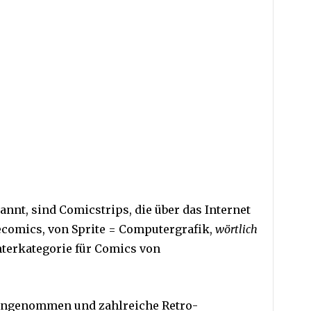
nnt, sind Comicstrips, die über das Internet
ecomics, von Sprite = Computergrafik,
wörtlich
Unterkategorie für Comics von
 angenommen und zahlreiche Retro-