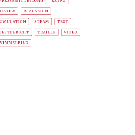
PRESSEMITTEILUNG
RETRO
REVIEW
REZENSION
SIMULATION
STEAM
TEST
TESTBERICHT
TRAILER
VIDEO
WIMMELBILD