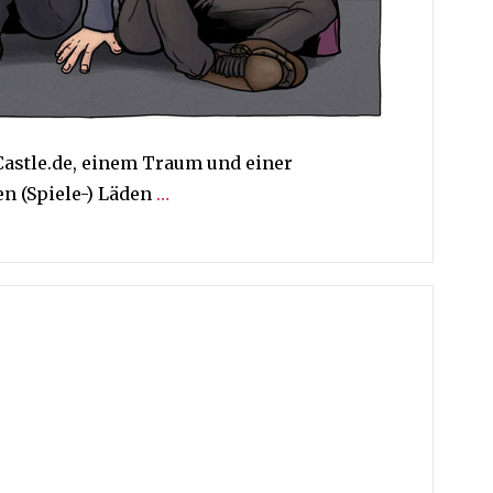
astle.de, einem Traum und einer
n (Spiele-) Läden
…