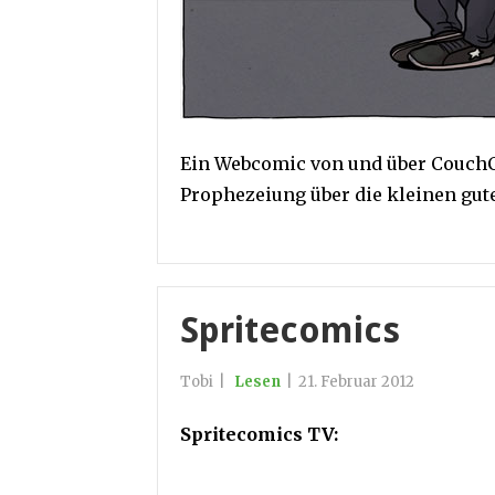
Ein Webcomic von und über CouchC
Prophezeiung über die kleinen gute
Spritecomics
Tobi
|
Lesen
|
21. Februar 2012
Spritecomics TV: