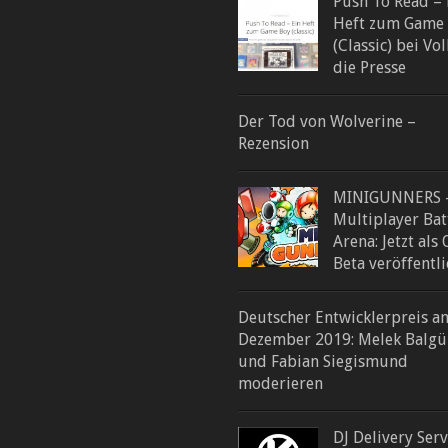
Push To Read – 
Heft zum Game
(Classic) bei Vol
die Presse
Der Tod von Wolverine –
Rezension
MINIGUNNERS 
Multiplayer Bat
Arena: Jetzt als
Beta veröffentli
Deutscher Entwicklerpreis a
Dezember 2019: Melek Balgü
und Fabian Siegismund
moderieren
DJ Delivery Serv