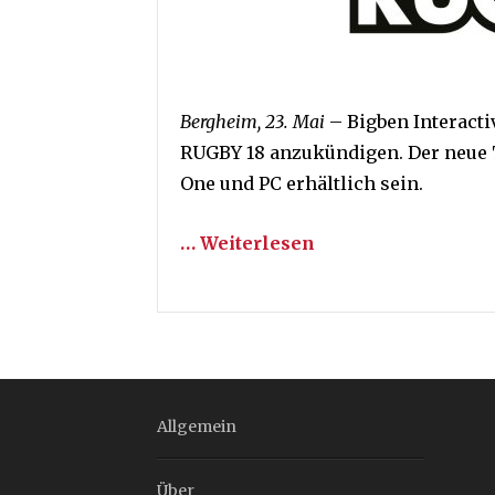
Bergheim, 23. Mai
– Bigben Interacti
RUGBY 18 anzukündigen. Der neue T
One und PC erhältlich sein.
… Weiterlesen
Allgemein
Über