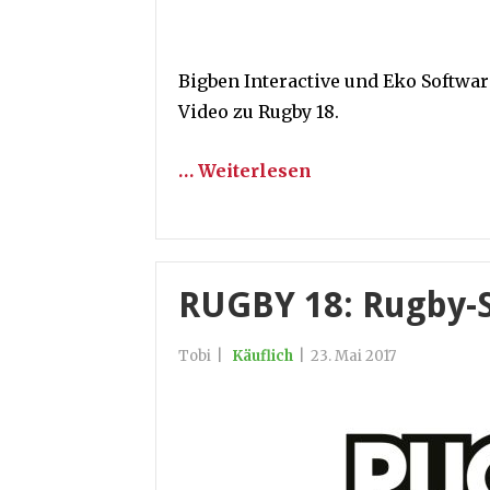
Bigben Interactive und Eko Softwar
Video zu Rugby 18.
… Weiterlesen
RUGBY 18: Rugby-
Tobi
|
Käuflich
|
23. Mai 2017