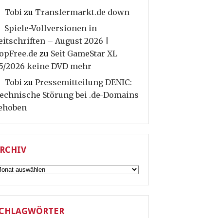
Tobi
zu
Transfermarkt.de down
Spiele-Vollversionen in
eitschriften – August 2026 |
opFree.de
zu
Seit GameStar XL
5/2026 keine DVD mehr
Tobi
zu
Pressemitteilung DENIC:
echnische Störung bei .de-Domains
ehoben
RCHIV
rchiv
CHLAGWÖRTER