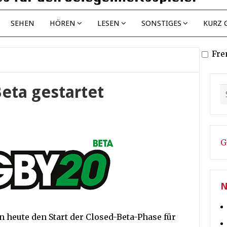
SEHEN
HÖREN
LESEN
SONSTIGES
KURZ 
Fre
eta gestartet
G
N
 heute den Start der Closed-Beta-Phase für