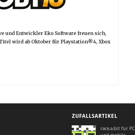
ve und Entwickler Eko Software freuen sich,
itel wird ab Oktober für Playstation®4, Xbox
ZUFALLSARTIKEL
race.a.bit für PC