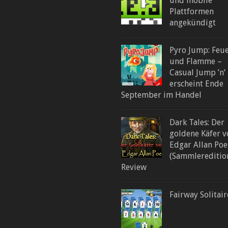
und mobile
Plattformen
angekündigt
Pyro Jump: Feu
und Flamme –
Casual Jump ’n‘
erscheint Ende
September im Handel
Dark Tales: Der
goldene Käfer v
Edgar Allan Poe
(Sammlereditio
Review
Fairway Solitair