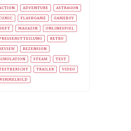
ACTION
ADVENTURE
ASTRAGON
COMIC
FLASHGAME
GAMEBOY
HEFT
MAGAZIN
ONLINESPIEL
PRESSEMITTEILUNG
RETRO
REVIEW
REZENSION
SIMULATION
STEAM
TEST
TESTBERICHT
TRAILER
VIDEO
WIMMELBILD