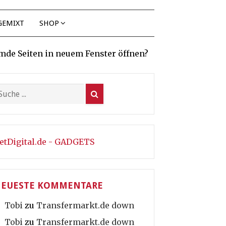
GEMIXT
SHOP
mde Seiten in neuem Fenster öffnen?
etDigital.de - GADGETS
EUESTE KOMMENTARE
Tobi
zu
Transfermarkt.de down
Tobi
zu
Transfermarkt.de down