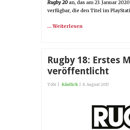
Rugby 20
an, das am 23. Januar 2020 
verfügbar, die den Titel im PlayStat
… Weiterlesen
Rugby 18: Erstes 
veröffentlicht
Tobi
|
Käuflich
|
8. August 2017