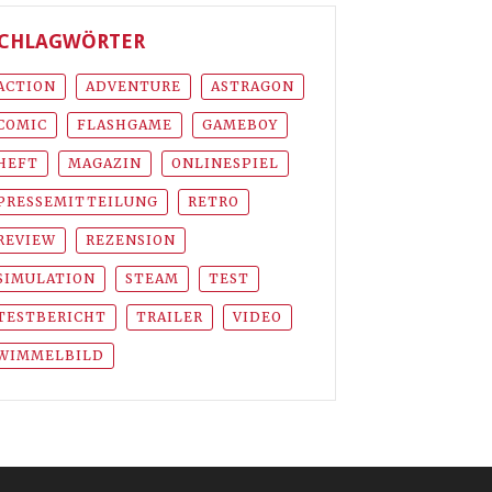
CHLAGWÖRTER
ACTION
ADVENTURE
ASTRAGON
COMIC
FLASHGAME
GAMEBOY
HEFT
MAGAZIN
ONLINESPIEL
PRESSEMITTEILUNG
RETRO
REVIEW
REZENSION
SIMULATION
STEAM
TEST
TESTBERICHT
TRAILER
VIDEO
WIMMELBILD