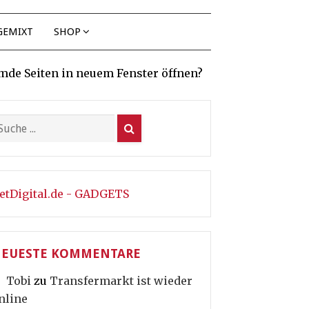
GEMIXT
SHOP
mde Seiten in neuem Fenster öffnen?
etDigital.de - GADGETS
EUESTE KOMMENTARE
Tobi
zu
Transfermarkt ist wieder
nline