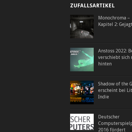
ZUFALLSARTIKEL
Monochroma –
Kapitel 2: Gejag
Anstoss 2022: B
verschiebt sich
hinten
Shadow of the 
erscheint bei Lit
Indie
Deutscher
Computerspielp
2016 fördert