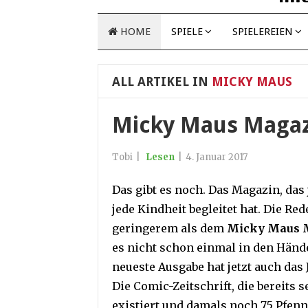
HOME
SPIELE
SPIELEREIEN
ALL ARTIKEL IN
MICKY MAUS
Micky Maus Magazi
Tobi
|
Lesen
|
4. Januar 2017
Das gibt es noch. Das Magazin, das 
jede Kindheit begleitet hat. Die Re
geringerem als dem
Micky Maus 
es nicht schon einmal in den Händ
neueste Ausgabe hat jetzt auch das 
Die Comic-Zeitschrift, die bereits s
existiert und damals noch 75 Pfenn