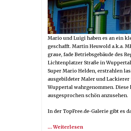
Mario und Luigi haben es an ein k
geschafft. Martin Heuwold a.k.a. M
graue, fade Betriebsgebäude des R
Lichtenplatzer Straße in Wuppertal
Super Mario Helden, erstrahlen lass
ausgebildeter Maler und Lackierer 
Wuppertal wahrgenommen. Diese hie
ausgesprochen schön anzusehen.
In der TopFree.de-Galerie gibt es d
… Weiterlesen