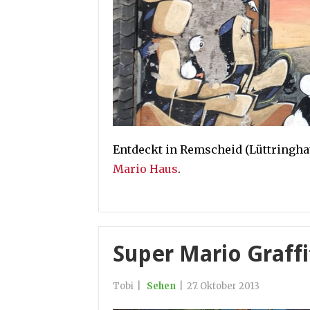
Entdeckt in Remscheid (Lüttringha
Mario Haus
.
Super Mario Graff
Tobi
|
Sehen
|
27. Oktober 2013