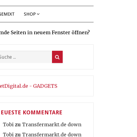
GEMIXT
SHOP
mde Seiten in neuem Fenster öffnen?
etDigital.de - GADGETS
EUESTE KOMMENTARE
Tobi
zu
Transfermarkt.de down
Tobi
zu
Transfermarkt.de down