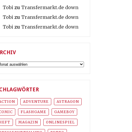
Tobi
zu
Transfermarkt.de down
Tobi
zu
Transfermarkt.de down
Tobi
zu
Transfermarkt.de down
RCHIV
rchiv
CHLAGWÖRTER
ACTION
ADVENTURE
ASTRAGON
COMIC
FLASHGAME
GAMEBOY
HEFT
MAGAZIN
ONLINESPIEL