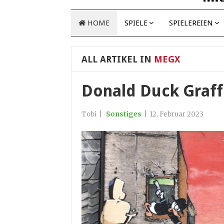
HOME
SPIELE
SPIELEREIEN
ALL ARTIKEL IN
MEGX
Donald Duck Graffi
Tobi
|
Sonstiges
|
12. Februar 2023