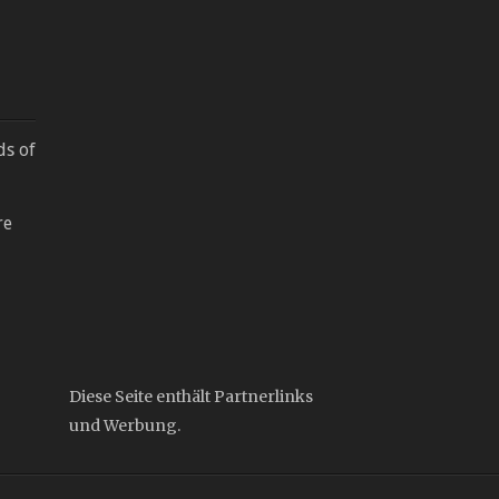
ds of
re
Diese Seite enthält Partnerlinks
und Werbung.