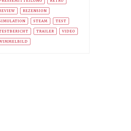
PRESSEMITTEILUNG
RETRO
REVIEW
REZENSION
SIMULATION
STEAM
TEST
TESTBERICHT
TRAILER
VIDEO
WIMMELBILD