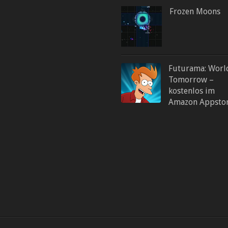
Frozen Moons
Futurama: Worl
Tomorrow –
kostenlos im
Amazon Appsto