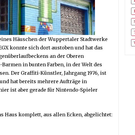
leines Häuschen der Wuppertaler Stadtwerke
EGX konnte sich dort austoben und hat das
egenüberlaufbeckens an der Oberen
-Barmen in bunten Farben, in der Welt des
en. Der Graffiti-Künstler, Jahrgang 1976, ist
und hat bereits mehrere Aufträge in
r ist aber gerade für Nintendo-Spieler
as Haus komplett, aus allen Ecken, abgelichtet: