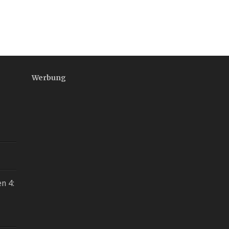
Werbung
n 4: