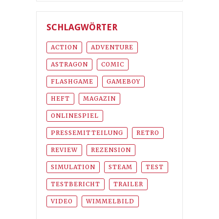
SCHLAGWÖRTER
ACTION
ADVENTURE
ASTRAGON
COMIC
FLASHGAME
GAMEBOY
HEFT
MAGAZIN
ONLINESPIEL
PRESSEMITTEILUNG
RETRO
REVIEW
REZENSION
SIMULATION
STEAM
TEST
TESTBERICHT
TRAILER
VIDEO
WIMMELBILD