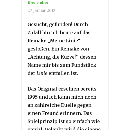
Kostenlos
27. Januar 2012
Gesucht, gefunden! Durch
Zufall bin ich heute auf das
Remake „Meine Linie“
gestoßen. Ein Remake von
„Achtung, die Kurve!“, dessen
Name mir bis zum Fundstück
der
Linie
entfallen ist.
Das Original erschien bereits
1995 und ich kann mich noch
an zahlreiche Duelle gegen
einen Freund erinnern. Das
Spielprinzip ist so einfach wie
genial. Gelenkt wird die eigene