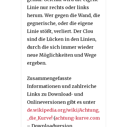
Linie nur rechts oder links
herum. Wer gegen die Wand, die
gegnerische, oder die eigene
Linie stößt, verliert. Der Clou
sind die Lücken in den Linien,
durch die sich immer wieder
neue Möglichkeiten und Wege
ergeben.
Zusammengefasste
Informationen und zahlreiche
Links zu Download- und
Onlineversionen gibt es unter
de.wikipedia.org/wiki/Achtung,
_die_Kurve!
(
achtung-kurve.com
– Downloadversion,