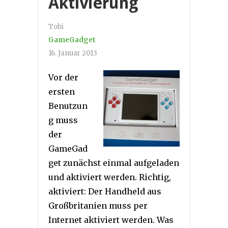
Aktivierung
Tobi
GameGadget
16. Januar 2013
Vor der
ersten
Benutzun
g muss
der
GameGad
get zunächst einmal aufgeladen
und aktiviert werden. Richtig,
aktiviert: Der Handheld aus
Großbritanien muss per
Internet aktiviert werden. Was