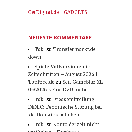
GetDigital.de - GADGETS
NEUESTE KOMMENTARE
Tobi
zu
Transfermarkt.de
down
Spiele-Vollversionen in
Zeitschriften – August 2026 |
TopFree.de
zu
Seit GameStar XL
05/2026 keine DVD mehr
Tobi
zu
Pressemitteilung
DENIC: Technische Störung bei
.de-Domains behoben
Tobi
zu
Konto derzeit nicht
verfügbar – Facebook