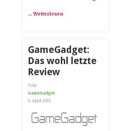
… Weiterlesen
GameGadget:
Das wohl letzte
Review
Tobi
GameGadget
6. April 2013