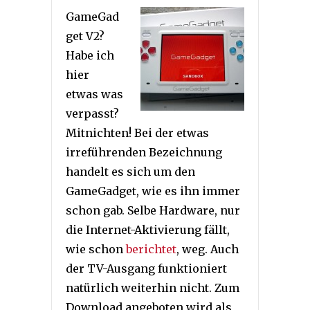
GameGad
get V2?
Habe ich
hier
etwas was
verpasst?
Mitnichten! Bei der etwas
irreführenden Bezeichnung
handelt es sich um den
GameGadget, wie es ihn immer
schon gab. Selbe Hardware, nur
die Internet-Aktivierung fällt,
wie schon
berichtet
, weg. Auch
der TV-Ausgang funktioniert
natürlich weiterhin nicht. Zum
Download angeboten wird als