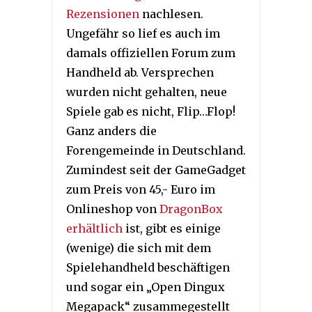
Rezensionen
nachlesen.
Ungefähr so lief es auch im
damals offiziellen Forum zum
Handheld ab. Versprechen
wurden nicht gehalten, neue
Spiele gab es nicht, Flip…Flop!
Ganz anders die
Forengemeinde in Deutschland.
Zumindest seit der GameGadget
zum Preis von 45,- Euro im
Onlineshop von
DragonBox
erhältlich
ist, gibt es einige
(wenige) die sich mit dem
Spielehandheld beschäftigen
und sogar ein „Open Dingux
Megapack“ zusammegestellt