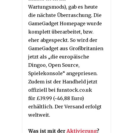
Wartungsmods), gab es heute
die nächste Überraschung. Die
GameGadget Homepage wurde
komplett überarbeitet, bzw.
eher abgespeckt. So wird der
GameGadget aus Großbritanien
jetzt als „die europäische
Dingoo, Open Source,
Spielekonsole“ angepriesen.
Zudem ist der Handheld jetzt
offiziell bei funstock.co.uk
für £39.99 (~46,88 Euro)
erhältlich. Der Versand erfolgt
weltweit.
Was ist mit der
Aktivierung
?