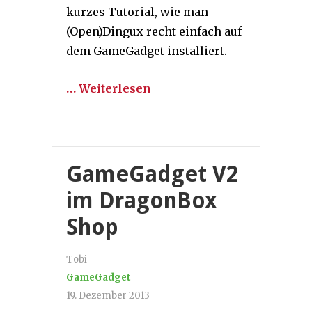
kurzes Tutorial, wie man
(Open)Dingux recht einfach auf
dem GameGadget installiert.
… Weiterlesen
GameGadget V2
im DragonBox
Shop
Tobi
GameGadget
19. Dezember 2013