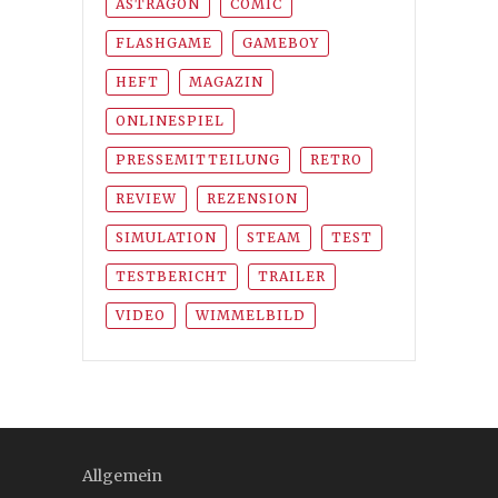
ASTRAGON
COMIC
FLASHGAME
GAMEBOY
HEFT
MAGAZIN
ONLINESPIEL
PRESSEMITTEILUNG
RETRO
REVIEW
REZENSION
SIMULATION
STEAM
TEST
TESTBERICHT
TRAILER
VIDEO
WIMMELBILD
Allgemein