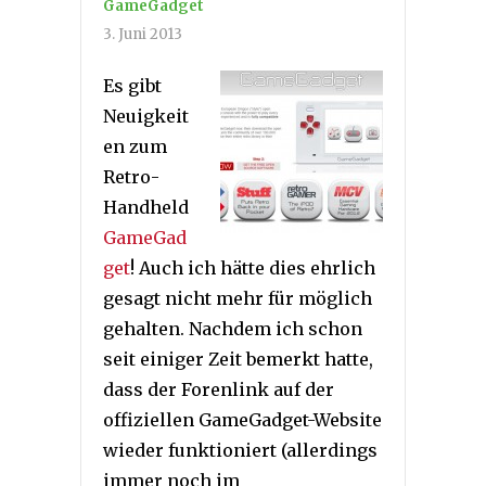
GameGadget
3. Juni 2013
Es gibt
Neuigkeit
en zum
Retro-
Handheld
GameGad
get
! Auch ich hätte dies ehrlich
gesagt nicht mehr für möglich
gehalten. Nachdem ich schon
seit einiger Zeit bemerkt hatte,
dass der Forenlink auf der
offiziellen GameGadget-Website
wieder funktioniert (allerdings
immer noch im