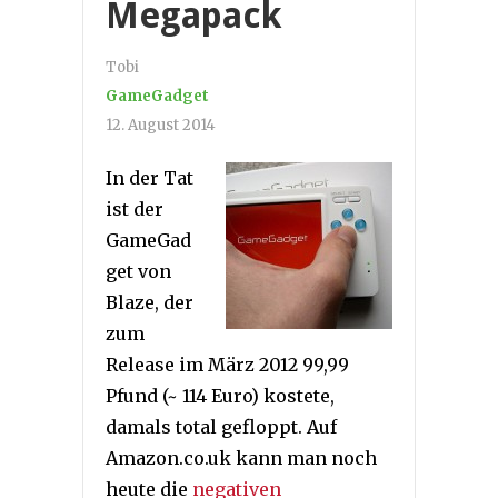
Megapack
Tobi
GameGadget
12. August 2014
In der Tat
ist der
GameGad
get von
Blaze, der
zum
Release im März 2012 99,99
Pfund (~ 114 Euro) kostete,
damals total gefloppt. Auf
Amazon.co.uk kann man noch
heute die
negativen