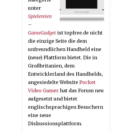
unter
Spielereien
–
GameGadget
ist topfree.de nicht
die einzige Seite die dem
unfreundlichen Handheld eine
(neue) Plattform bietet. Die in
Großbritanien, dem
Entwicklerland des Handhelds,
angesiedelte Website
Pocket
Video Gamer
hat das Forum neu
aufgesetzt und bietet
englischsprachigen Besuchern
eine neue
Diskussionsplattform.