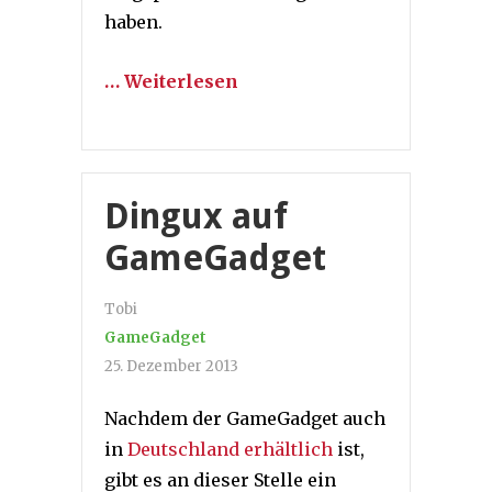
haben.
… Weiterlesen
Dingux auf
GameGadget
Tobi
GameGadget
25. Dezember 2013
Nachdem der GameGadget auch
in
Deutschland erhältlich
ist,
gibt es an dieser Stelle ein