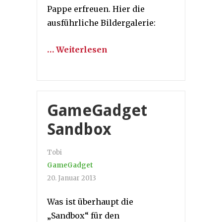
Pappe erfreuen. Hier die
ausführliche Bildergalerie:
… Weiterlesen
GameGadget
Sandbox
Tobi
GameGadget
20. Januar 2013
Was ist überhaupt die
„Sandbox“ für den