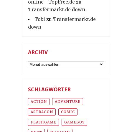
online | TopFree.de
zu
Transfermarkt.de down
Tobi
zu
Transfermarkt.de
down
ARCHIV
Archiv
SCHLAGWÖRTER
ACTION
ADVENTURE
ASTRAGON
COMIC
FLASHGAME
GAMEBOY