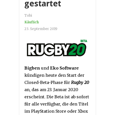
gestartet
Tobi
Käuflich
23. September 2019
Bigben
und
Eko Software
kündigen heute den Start der
Closed-Beta-Phase für
Rugby 20
an, das am 23. Januar 2020
erscheint. Die Beta ist ab sofort
für alle verfügbar, die den Titel
im PlayStation Store oder Xbox