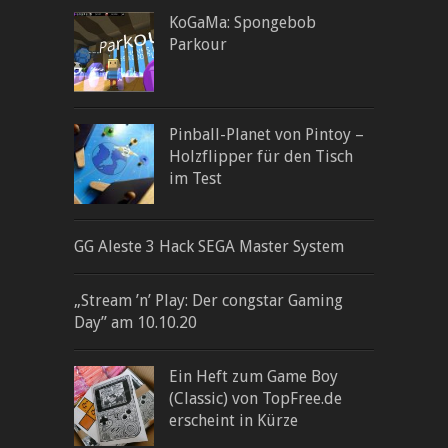
KoGaMa: Spongebob
Parkour
Pinball-Planet von Pintoy –
Holzflipper für den Tisch
im Test
GG Aleste 3 Hack SEGA Master System
„Stream ’n’ Play: Der congstar Gaming
Day” am 10.10.20
Ein Heft zum Game Boy
(Classic) von TopFree.de
erscheint in Kürze