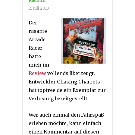
Käuflich
2. Juli 2013
Der
rasante
Arcade
Racer
hatte
mich im
Review
vollends überzeugt.
Entwickler Chasing Charrots
hat topfree.de ein Exemplar zur
Verlosung bereitgestellt.
Wer auch einmal den Fahrspaß
erleben möchte, kann einfach
einen Kommentar auf diesen