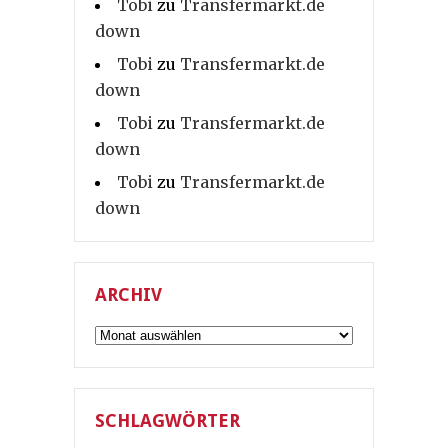
Tobi
zu
Transfermarkt.de
down
Tobi
zu
Transfermarkt.de
down
Tobi
zu
Transfermarkt.de
down
Tobi
zu
Transfermarkt.de
down
ARCHIV
Archiv
SCHLAGWÖRTER