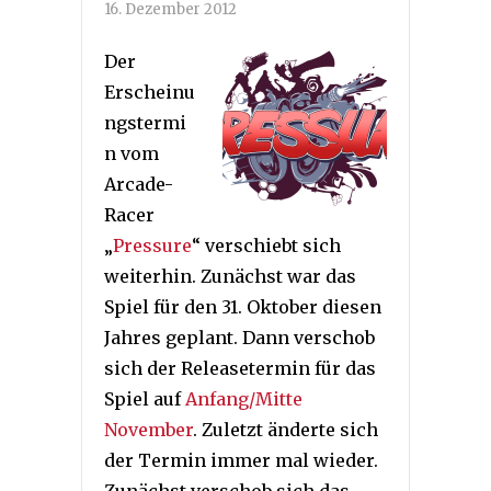
16. Dezember 2012
Der
Erscheinu
ngstermi
n vom
Arcade-
Racer
„
Pressure
“ verschiebt sich
weiterhin. Zunächst war das
Spiel für den 31. Oktober diesen
Jahres geplant. Dann verschob
sich der Releasetermin für das
Spiel auf
Anfang/Mitte
November
. Zuletzt änderte sich
der Termin immer mal wieder.
Zunächst verschob sich das