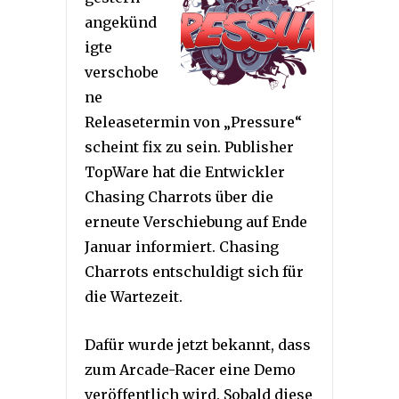
angekünd
igte
verschobe
ne
Releasetermin von „Pressure“
scheint fix zu sein. Publisher
TopWare hat die Entwickler
Chasing Charrots über die
erneute Verschiebung auf Ende
Januar informiert. Chasing
Charrots entschuldigt sich für
die Wartezeit.
Dafür wurde jetzt bekannt, dass
zum Arcade-Racer eine Demo
veröffentlich wird. Sobald diese