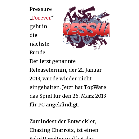
Pressure
„
Forever
“
geht in
die
nächste
Runde.
Der letzt genannte
Releasetermin, der 21. Januar
2013, wurde wieder nicht
eingehalten. Jetzt hat TopWare
das Spiel für den 26. März 2013
für PC angekündigt.
Zumindest der Entwickler,
Chasing Charrots, ist einen
Schritt weiter und hat den