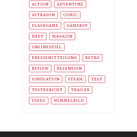
ACTION
ADVENTURE
ASTRAGON
COMIC
FLASHGAME
GAMEBOY
HEFT
MAGAZIN
ONLINESPIEL
PRESSEMITTEILUNG
RETRO
REVIEW
REZENSION
SIMULATION
STEAM
TEST
TESTBERICHT
TRAILER
VIDEO
WIMMELBILD