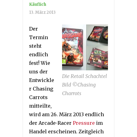
Käuflich
13. März 2013
Der
Termin
steht
endlich
fest! Wie
uns der
Die Retail Schachtel
Entwickle
Bild ©Chasing
r Chasing
Charrots
Carrots
mitteilte,
wird am 26. März 2013 endlich
der Arcade-Racer
Pressure
im
Handel erscheinen. Zeitgleich