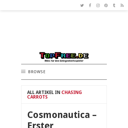
BROWSE
ALL ARTIKEL IN
CHASING
CARROTS
Cosmonautica –
Erster