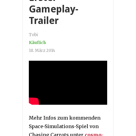
Gameplay-
Trailer
Tobi
Käuflich
18. März 2014
Mehr Infos zum kommenden
Space-Simulations-Spiel von
Chasing Carrots unter
cosmo-