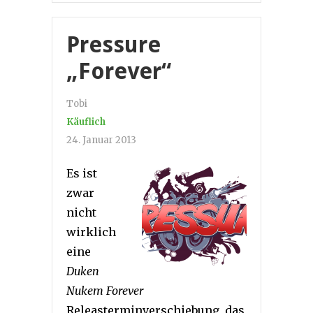
Pressure
„Forever“
Tobi
Käuflich
24. Januar 2013
Es ist
zwar
nicht
wirklich
eine
Duken
Nukem Forever
Releasterminverschiebung, das