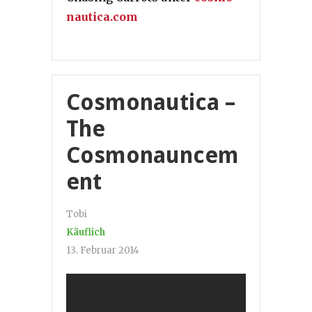
nautica.com
Cosmonautica –
The
Cosmonauncem
ent
Tobi
Käuflich
13. Februar 2014