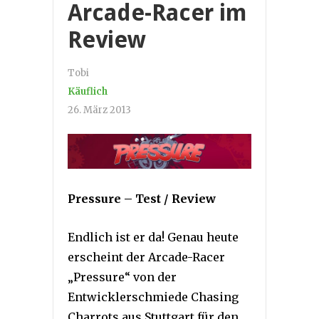
Arcade-Racer im
Review
Tobi
Käuflich
26. März 2013
Pressure – Test / Review
Endlich ist er da! Genau heute
erscheint der Arcade-Racer
„Pressure“ von der
Entwicklerschmiede Chasing
Charrots aus Stuttgart für den